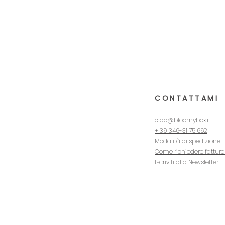
CONTATTAMI
ciao@bloomybox.it
+ 39 346-31 75 662
Modalità di spedizione
Come richiedere fattura
Iscriviti alla Newsletter