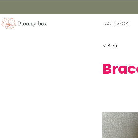
ACCESSORI
< Back
Bracc