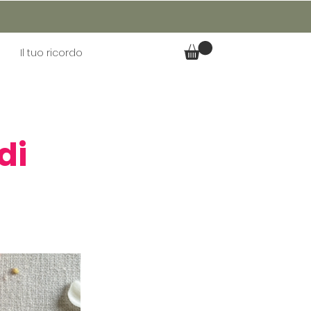
Il tuo ricordo
di