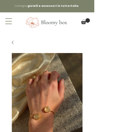
Consegna
gioielli e accessori in tutta Italia