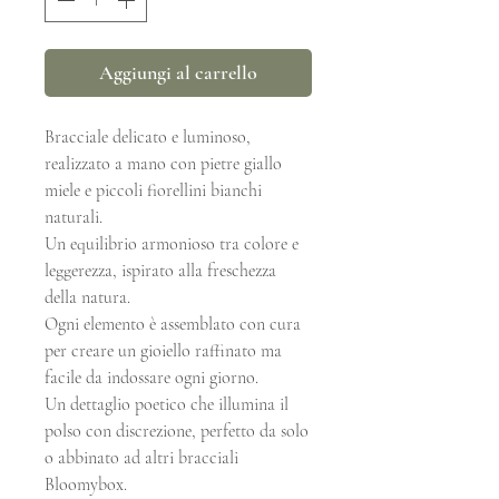
Aggiungi al carrello
Bracciale delicato e luminoso,
realizzato a mano con pietre giallo
miele e piccoli fiorellini bianchi
naturali.
Un equilibrio armonioso tra colore e
leggerezza, ispirato alla freschezza
della natura.
Ogni elemento è assemblato con cura
per creare un gioiello raffinato ma
facile da indossare ogni giorno.
Un dettaglio poetico che illumina il
polso con discrezione, perfetto da solo
o abbinato ad altri bracciali
Bloomybox.