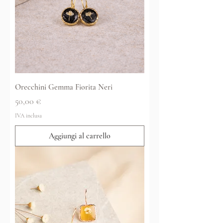
Orecchini Gemma Fiorita Neri
Prezzo
50,00 €
IVA inclusa
Aggiungi al carrello