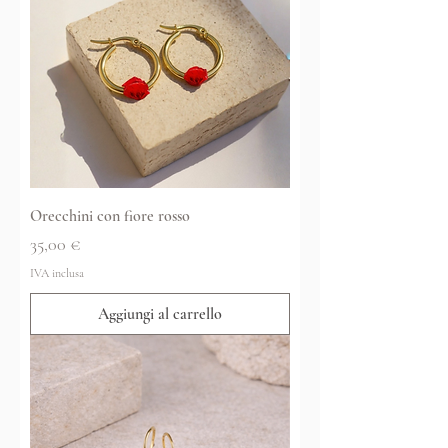
Orecchini con fiore rosso
Prezzo
35,00 €
IVA inclusa
Aggiungi al carrello