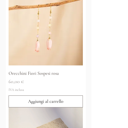
Orecchini Fiori Sospesi rosa
Prezzo
60,00 €
IVA inclusa
Aggiungi al carrello