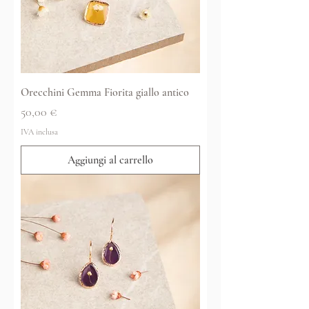
Orecchini Gemma Fiorita giallo antico
Prezzo
50,00 €
IVA inclusa
Aggiungi al carrello