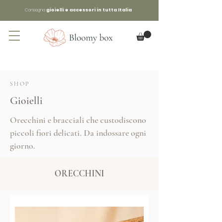
Consegna
gioielli e accessori in tutta Italia
SHOP
Gioielli
Orecchini e bracciali che custodiscono
piccoli fiori delicati. Da indossare ogni
giorno.
ORECCHINI