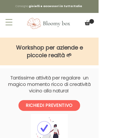
Consegna
gioielli e accessori in tutta Italia
Workshop per aziende e
piccole realtà 🌱
Tantissime attività per regalare un
magico momento ricco di creatività
vicino alla natura!
RICHIEDI PREVENTIVO